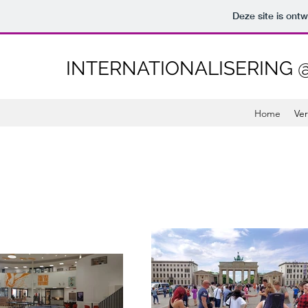
Deze site is on
INTERNATIONALISERING
Home
Ve